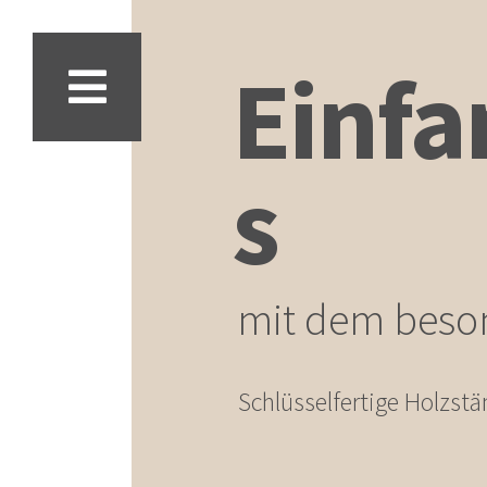
Einfa
s
mit dem bes
Schlüsselfertige Holzstä