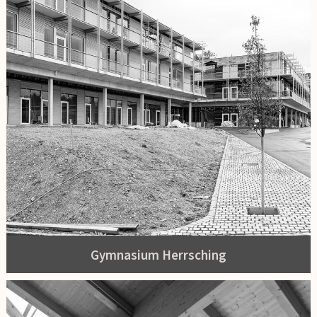
Gymnasium Herrsching