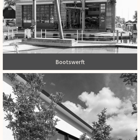
Bootswerft